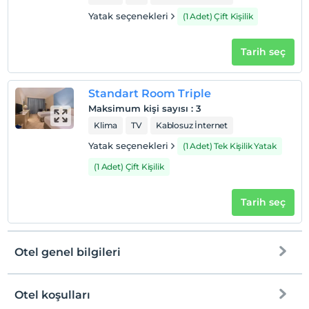
Yatak seçenekleri
(1 Adet) Çift Kişilik
Tarih seç
Standart Room Triple
Maksimum kişi sayısı
:
3
Klima
TV
Kablosuz İnternet
Yatak seçenekleri
(1 Adet) Tek Kişilik Yatak
(1 Adet) Çift Kişilik
Tarih seç
Otel genel bilgileri
Otel koşulları