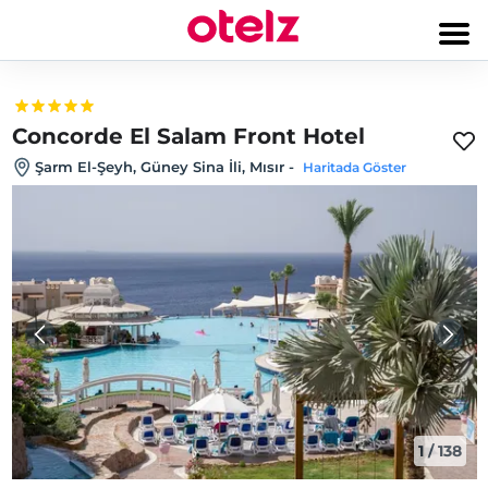
Concorde El Salam Front Hotel
Şarm El-Şeyh, Güney Sina İli, Mısır
-
Haritada Göster
1
/
138