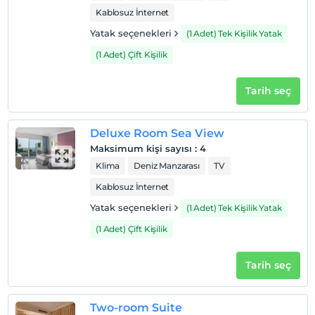
Kablosuz İnternet
Yatak seçenekleri
(1 Adet) Tek Kişilik Yatak
(1 Adet) Çift Kişilik
Tarih seç
Deluxe Room Sea View
Maksimum kişi sayısı
:
4
Klima
Deniz Manzarası
TV
Kablosuz İnternet
Yatak seçenekleri
(1 Adet) Tek Kişilik Yatak
(1 Adet) Çift Kişilik
Tarih seç
Two-room Suite