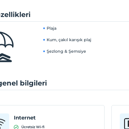
zellikleri
Plaja
Kum, çakıl karışık plaj
Şezlong & Şemsiye
genel bilgileri
Internet
Ücretsiz Wi-fi