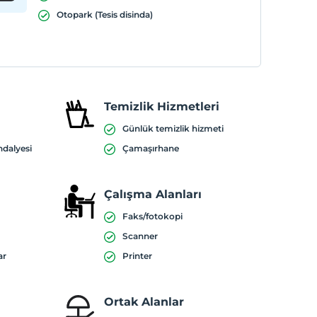
Otopark (Tesis disinda)
Temizlik Hizmetleri
Günlük temizlik hizmeti
ndalyesi
Çamaşırhane
Çalışma Alanları
Faks/fotokopi
Scanner
ar
Printer
Ortak Alanlar