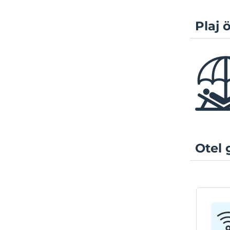
Plaj ö
Otel 