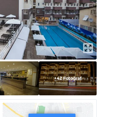
+42 Fotoğraf