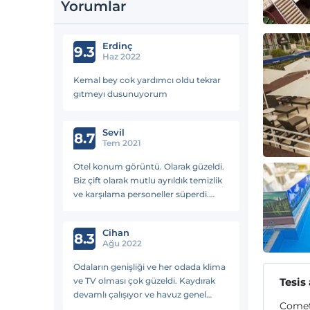
Yorumlar
Erdi̇nç
9.3
Haz 2022
Kemal bey cok yardımcı oldu tekrar
gıtmeyı dusunuyorum
Sevil
8.7
Tem 2021
Otel konum görüntü. Olarak güzeldi.
Biz çift olarak mutlu ayrıldık temizlik
ve karşılama personeller süperdi.
Seneye yine düşünüyoruz..
Cihan
8.3
Ağu 2022
Odaların genişliği ve her odada klima
ve TV olması çok güzeldi. Kaydırak
Tesis
devamlı çalışıyor ve havuz genel
Comet 
olarak temiz. Çalışanlar her anlamda