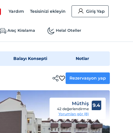
Yardım
Tesisinizi ekleyin
Giriş Yap
Araç Kiralama
Helal Oteller
Balayı Konsepti
Notlar
Rezervasyon yap
Müthiş
9.4
42 değerlendirme
Yorumları gör (8)