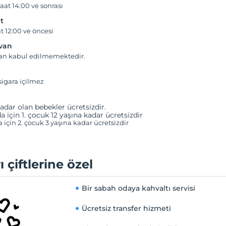
aat 14:00 ve sonrası
t
t 12:00 ve öncesi
yvan
van kabul edilmemektedir.
igara içilmez
adar olan bebekler ücretsizdir.
a için 1. çocuk 12 yaşına kadar ücretsizdir
a için 2. çocuk 3 yaşına kadar ücretsizdir
ı çiftlerine özel
Bir sabah odaya kahvaltı servisi
Ücretsiz transfer hizmeti