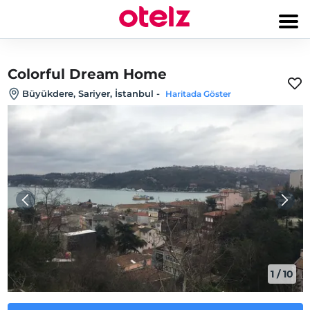
Colorful Dream Home
Büyükdere, Sariyer, İstanbul
-
Haritada Göster
1
/
10