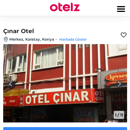
Çınar Otel
Merkez, Karatay, Konya
-
Haritada Göster
1
/
11