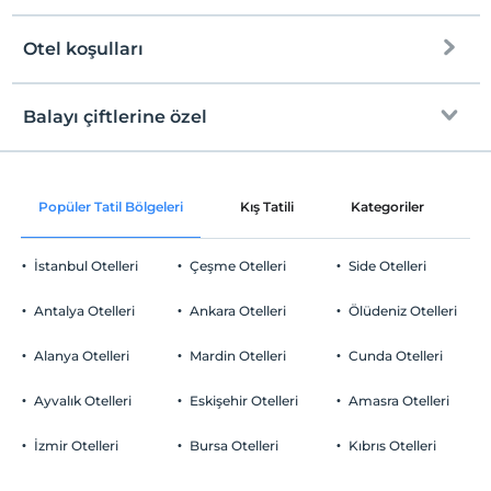
Halka açık plaj
Otel koşulları
Internet
Kum, çakıl karışık plaj
Check/in
Ücretsiz Wi-fi
En erken saat 14:00 ve sonrası
Balayı çiftlerine özel
Kıyıda sığ deniz
Ortak alanlar ve tüm odalar
Check/out
En geç saat 12:00 ve öncesi
Şezlong & Şemsiye
Özel nevresim takımı
Evcil Hayvan
Popüler Tatil Bölgeleri
Kış Tatili
Kategoriler
P
Evcil hayvan kabul edilmemektedir.
Sigara
İstanbul Otelleri
Çeşme Otelleri
Side Otelleri
Odalarda sigara içilmez
Otopark
Çocuklar
Antalya Otelleri
Ankara Otelleri
Ölüdeniz Otelleri
2 yaşına kadar olan bebekler ücretsizdir.
Ücretsiz Halka Açık Otopark
Tesisin ücretsiz çocuk politkası yoktur
Alanya Otelleri
Mardin Otelleri
Cunda Otelleri
Otopark (Tesis disinda)
Ayvalık Otelleri
Eskişehir Otelleri
Amasra Otelleri
İzmir Otelleri
Bursa Otelleri
Kıbrıs Otelleri
Odalar