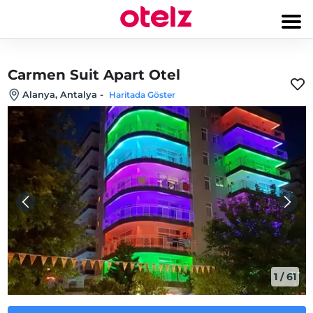
Carmen Suit Apart Otel
Alanya, Antalya
-
Haritada Göster
1
/
61