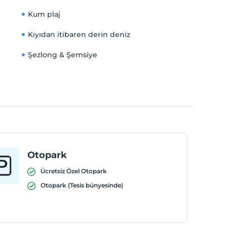
Kum plaj
Kıyıdan itibaren derin deniz
Şezlong & Şemsiye
Otopark
Ücretsiz Özel Otopark
Otopark (Tesis bünyesinde)