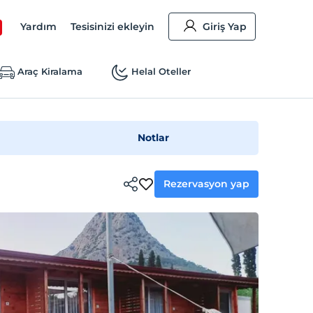
Yardım
Tesisinizi ekleyin
Giriş Yap
Araç Kiralama
Helal Oteller
Notlar
Rezervasyon yap