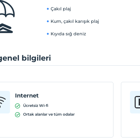
Çakıl plaj
Kum, çakıl karışık plaj
Kıyıda sığ deniz
genel bilgileri
Internet
Ücretsiz Wi-fi
Ortak alanlar ve tüm odalar