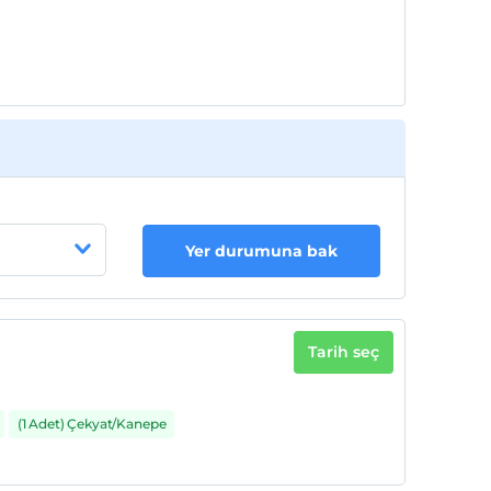
Yer durumuna bak
Tarih seç
(1 Adet) Çekyat/Kanepe