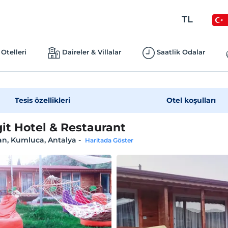
TL
Otelleri
Daireler & Villalar
Saatlik Odalar
Tesis özellikleri
Otel koşulları
git Hotel & Restaurant
an, Kumluca, Antalya
-
Haritada Göster