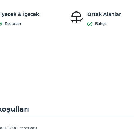
iyecek & İçecek
Ortak Alanlar
Restoran
Bahçe
koşulları
aat 10:00 ve sonrası