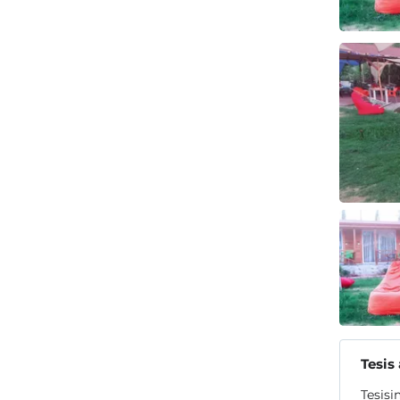
Tesis
Tesisi