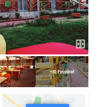
+10 Fotoğraf