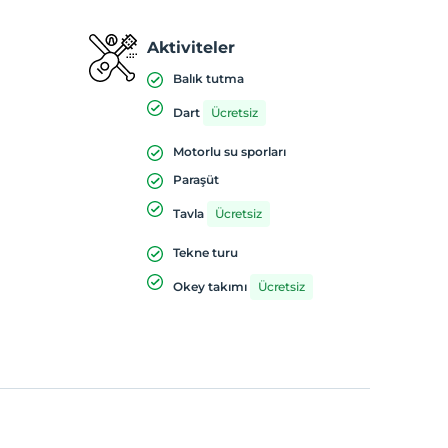
Aktiviteler
Balık tutma
Dart
Ücretsiz
Motorlu su sporları
Paraşüt
Tavla
Ücretsiz
Tekne turu
Okey takımı
Ücretsiz