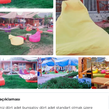
 açıklaması
miz dört adet bungalov dört adet standart olmak üzere