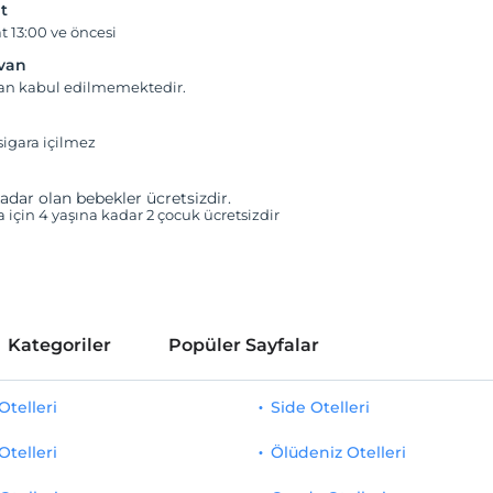
t
t 13:00 ve öncesi
yvan
van kabul edilmemektedir.
igara içilmez
adar olan bebekler ücretsizdir.
a için 4 yaşına kadar 2 çocuk ücretsizdir
Kategoriler
Popüler Sayfalar
telleri
Side Otelleri
Otelleri
Ölüdeniz Otelleri