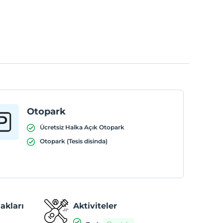
Otopark
Ücretsiz Halka Açık Otopark
Otopark (Tesis disinda)
akları
Aktiviteler