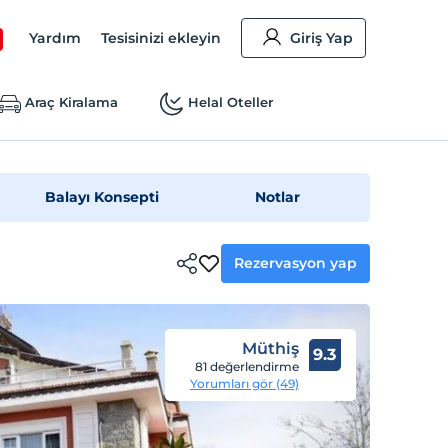
Yardım
Tesisinizi ekleyin
Giriş Yap
Araç Kiralama
Helal Oteller
Balayı Konsepti
Notlar
Rezervasyon yap
Müthiş
9.3
81 değerlendirme
Yorumları gör (49)