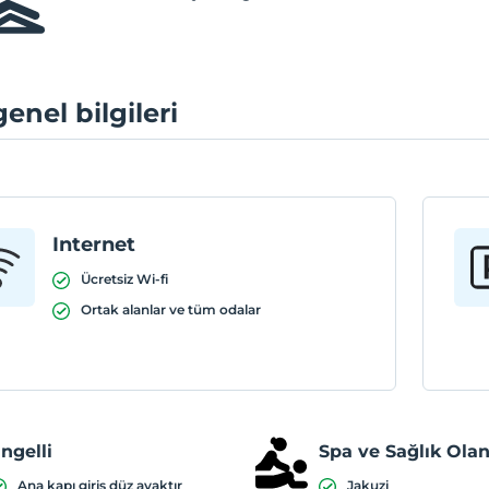
genel bilgileri
Internet
Ücretsiz Wi-fi
Ortak alanlar ve tüm odalar
ngelli
Spa ve Sağlık Olan
Ana kapı giriş düz ayaktır
Jakuzi