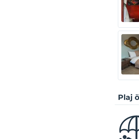
Plaj ö