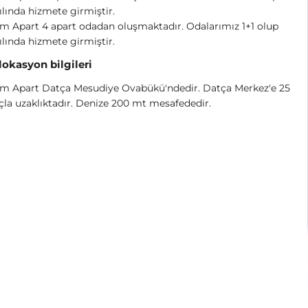
ılında hizmete girmiştir.
 Apart 4 apart odadan oluşmaktadır. Odalarımız 1+1 olup
ılında hizmete girmiştir.
 lokasyon bilgileri
m Apart Datça Mesudiye Ovabükü'ndedir. Datça Merkez'e 25
çla uzaklıktadır. Denize 200 mt mesafededir.