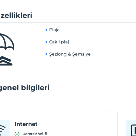
zellikleri
Plaja
Çakıl plaj
Şezlong & Şemsiye
genel bilgileri
Internet
Ücretsiz Wi-fi