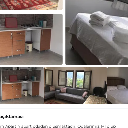
 açıklaması
 Apart 4 apart odadan oluşmaktadır. Odalarımız 1+1 olup