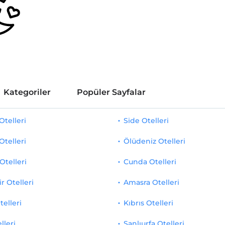
Kategoriler
Popüler Sayfalar
telleri
Side Otelleri
Otelleri
Ölüdeniz Otelleri
Otelleri
Cunda Otelleri
r Otelleri
Amasra Otelleri
telleri
Kıbrıs Otelleri
lleri
Şanlıurfa Otelleri