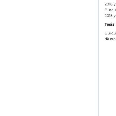
2018 y
Burcum
2018 y
Tesis
Burcu
dk ara