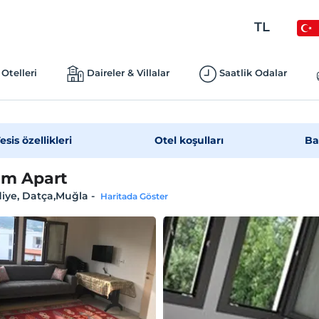
TL
Otelleri
Daireler & Villalar
Saatlik Odalar
esis özellikleri
Otel koşulları
Ba
um Apart
iye, Datça,Muğla
-
Haritada Göster