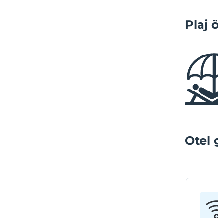
Plaj ö
Otel 