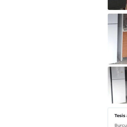
Tesis
Burcum