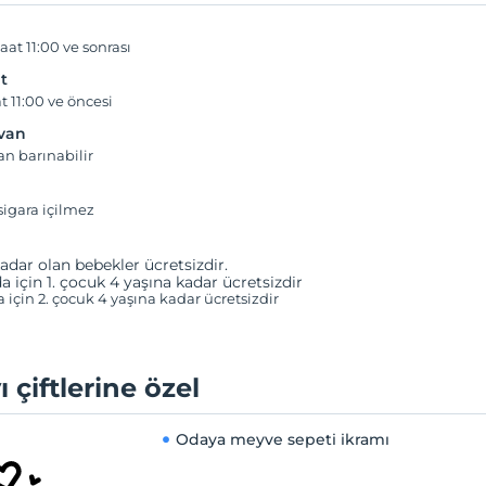
aat 11:00 ve sonrası
t
t 11:00 ve öncesi
yvan
an barınabilir
igara içilmez
adar olan bebekler ücretsizdir.
a için 1. çocuk 4 yaşına kadar ücretsizdir
a için 2. çocuk 4 yaşına kadar ücretsizdir
ı çiftlerine özel
Odaya meyve sepeti ikramı