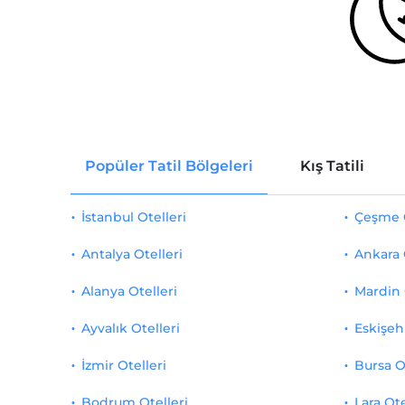
Popüler Tatil Bölgeleri
Kış Tatili
İstanbul Otelleri
Çeşme O
Antalya Otelleri
Ankara 
Alanya Otelleri
Mardin 
Ayvalık Otelleri
Eskişehi
İzmir Otelleri
Bursa O
Bodrum Otelleri
Lara Ote