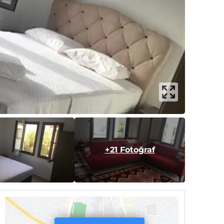
+21 Fotoğraf