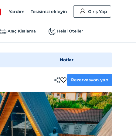
Yardım
Tesisinizi ekleyin
Giriş Yap
Araç Kiralama
Helal Oteller
Notlar
Rezervasyon yap