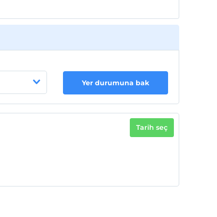
Yer durumuna bak
Tarih seç