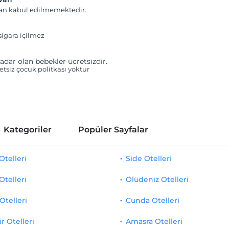
van kabul edilmemektedir.
igara içilmez
adar olan bebekler ücretsizdir.
retsiz çocuk politkası yoktur
Kategoriler
Popüler Sayfalar
telleri
Side Otelleri
Otelleri
Ölüdeniz Otelleri
Otelleri
Cunda Otelleri
r Otelleri
Amasra Otelleri