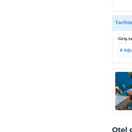
Tarihle
Giriş t
8 Ağu
Otel 