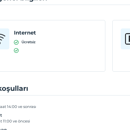
Internet
Ücretsiz
koşulları
aat 14:00 ve sonrası
t
t 11:00 ve öncesi
yvan