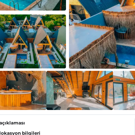
 açıklaması
 lokasyon bilgileri