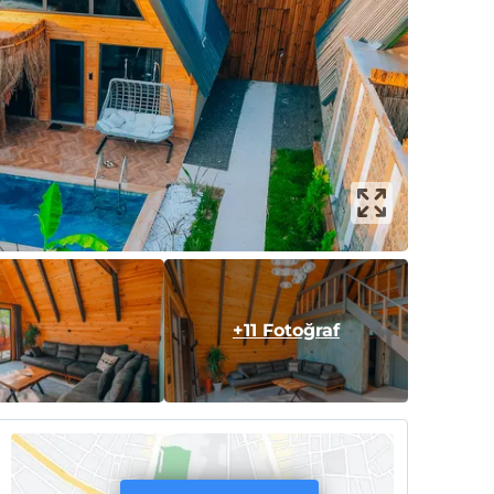
+11 Fotoğraf