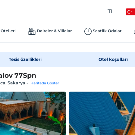
TL
Otelleri
Daireler & Villalar
Saatlik Odalar
Tesis özellikleri
Otel koşulları
lov 77Spn
ca, Sakarya
-
Haritada Göster