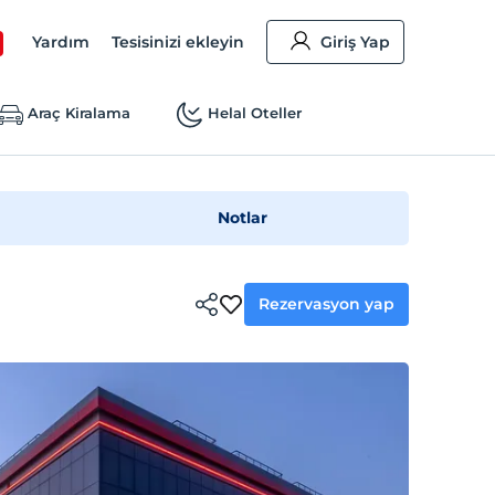
Yardım
Tesisinizi ekleyin
Giriş Yap
Araç Kiralama
Helal Oteller
Notlar
Rezervasyon yap