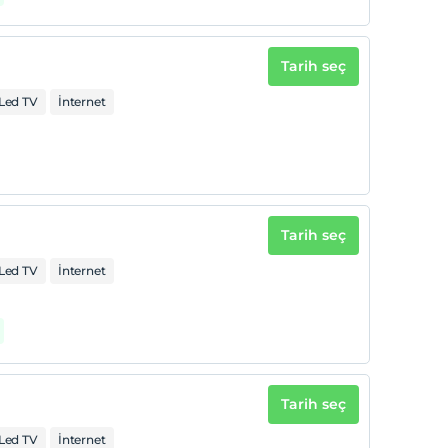
Tarih seç
Led TV
İnternet
Tarih seç
Led TV
İnternet
Tarih seç
Led TV
İnternet