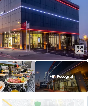
+61 Fotoğraf