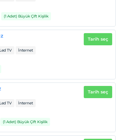
(1 Adet) Büyük Çift Kişilik
ız
Tarih seç
Led TV
İnternet
z
Tarih seç
Led TV
İnternet
(1 Adet) Büyük Çift Kişilik