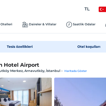
TL
Otelleri
Daireler & Villalar
Saatlik Odalar
Tesis özellikleri
Otel koşulları
n Hotel Airport
tköy Merkez, Arnavutköy, İstanbul
-
Haritada Göster