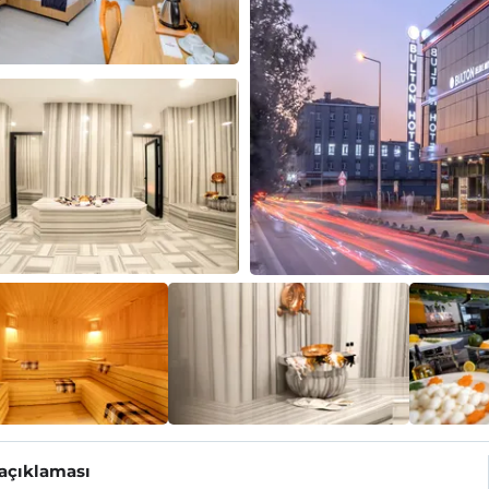
 açıklaması