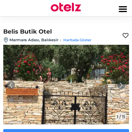
Belis Butik Otel
Marmara Adası, Balıkesir
-
Haritada Göster
1
/
11