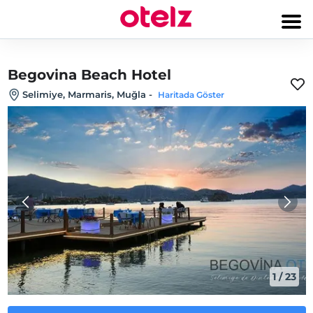
Begovina Beach Hotel
Selimiye, Marmaris, Muğla
-
Haritada Göster
1
/
23