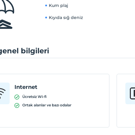
Kum plaj
Kıyıda sığ deniz
genel bilgileri
Internet
Ücretsiz Wi-fi
Ortak alanlar ve bazı odalar