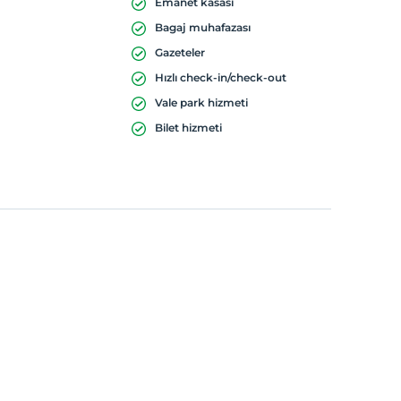
Emanet kasası
Bagaj muhafazası
Gazeteler
Hızlı check-in/check-out
Vale park hizmeti
Bilet hizmeti