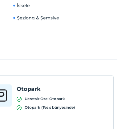
İskele
Şezlong & Şemsiye
Otopark
Ücretsiz Özel Otopark
Otopark (Tesis bünyesinde)