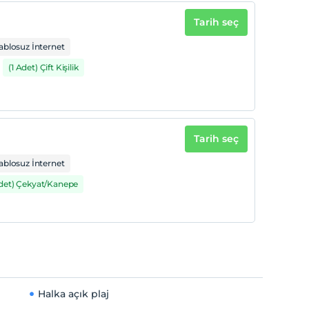
Tarih seç
ablosuz İnternet
(1 Adet) Çift Kişilik
Tarih seç
ablosuz İnternet
Adet) Çekyat/Kanepe
Halka açık plaj