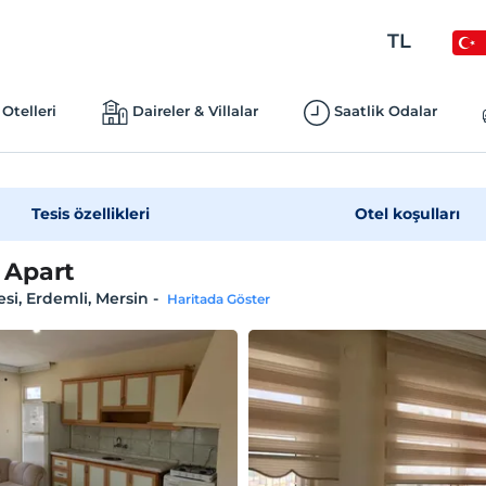
TL
Otelleri
Daireler & Villalar
Saatlik Odalar
Tesis özellikleri
Otel koşulları
 Apart
esi, Erdemli, Mersin
-
Haritada Göster