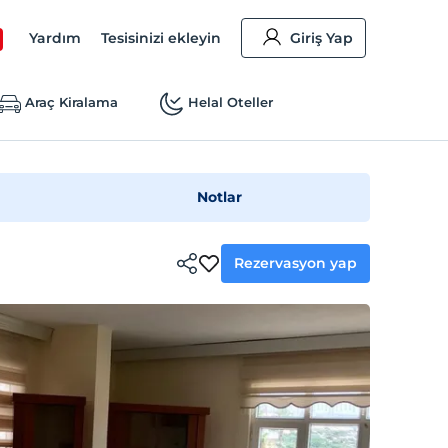
Yardım
Tesisinizi ekleyin
Giriş Yap
Araç Kiralama
Helal Oteller
Notlar
Rezervasyon yap