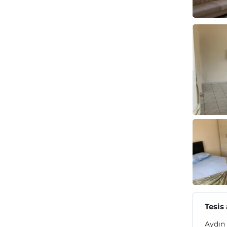
Tesis
Aydın 