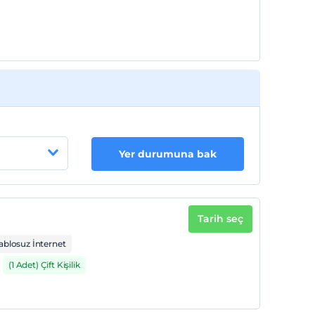
Yer durumuna bak
Tarih seç
ablosuz İnternet
(1 Adet) Çift Kişilik