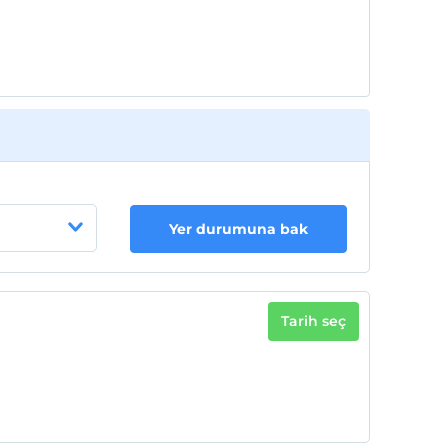
Yer durumuna bak
Tarih seç