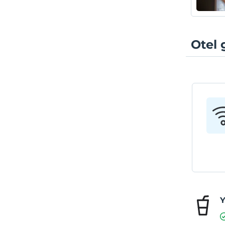
Otel 
Y