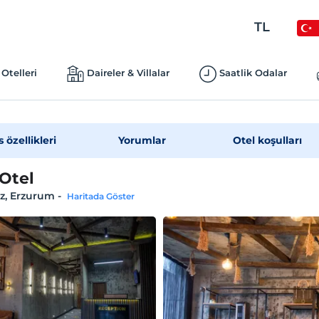
TL
Otelleri
Daireler & Villalar
Saatlik Odalar
s özellikleri
Yorumlar
Otel koşulları
 Otel
z, Erzurum
-
Haritada Göster