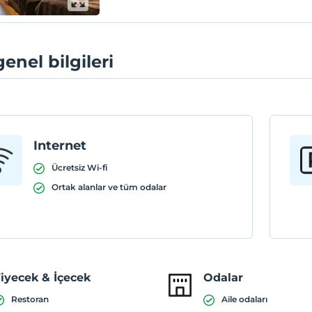
genel bilgileri
Internet
Ücretsiz Wi-fi
Ortak alanlar ve tüm odalar
iyecek & İçecek
Odalar
Restoran
Aile odaları