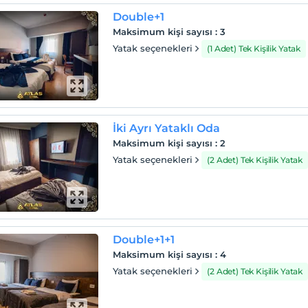
Double+1
Maksimum kişi sayısı
:
3
Yatak seçenekleri
(1 Adet) Tek Kişilik Yatak
İki Ayrı Yataklı Oda
Maksimum kişi sayısı
:
2
Yatak seçenekleri
(2 Adet) Tek Kişilik Yatak
Double+1+1
Maksimum kişi sayısı
:
4
Yatak seçenekleri
(2 Adet) Tek Kişilik Yatak