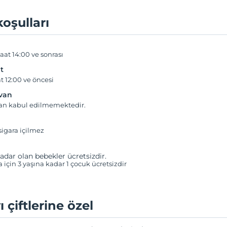
koşulları
aat 14:00 ve sonrası
t
t 12:00 ve öncesi
yvan
van kabul edilmemektedir.
igara içilmez
adar olan bebekler ücretsizdir.
a için 3 yaşına kadar 1 çocuk ücretsizdir
ı çiftlerine özel