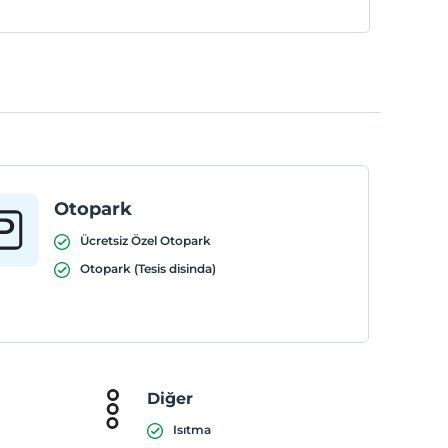
Otopark
Ücretsiz Özel Otopark
Otopark (Tesis disinda)
Diğer
Isıtma