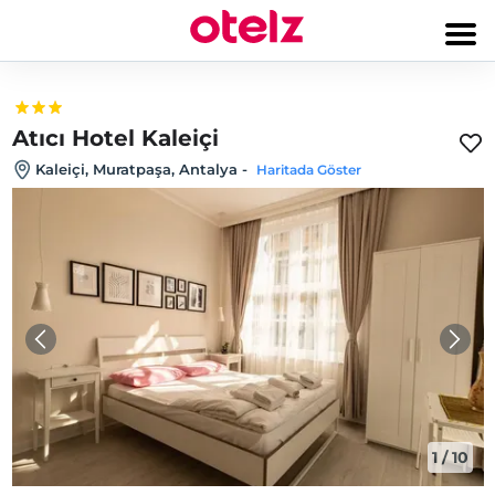
Atıcı Hotel Kaleiçi
Kaleiçi, Muratpaşa, Antalya
-
Haritada Göster
1
/
10