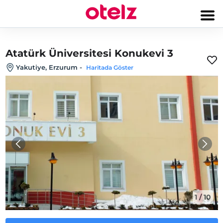
Atatürk Üniversitesi Konukevi 3
Yakutiye, Erzurum
-
Haritada Göster
1
/
10