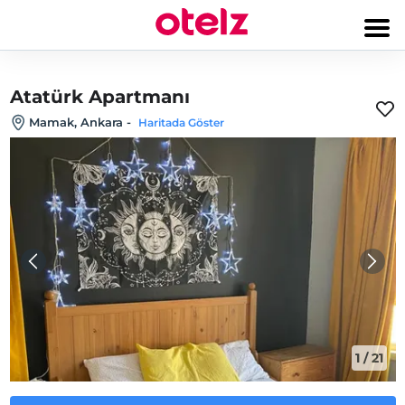
Atatürk Apartmanı
Mamak, Ankara
-
Haritada Göster
1
/
21