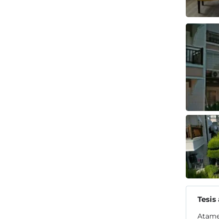
Tesis
Atame