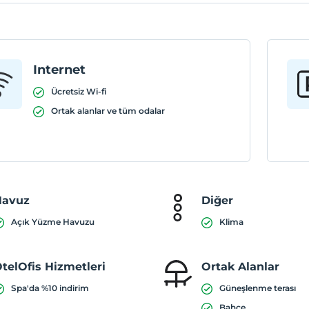
Internet
Ücretsiz Wi-fi
Ortak alanlar ve tüm odalar
Havuz
Diğer
Açık Yüzme Havuzu
Klima
telOfis Hizmetleri
Ortak Alanlar
Spa'da %10 indirim
Güneşlenme terası
Bahçe