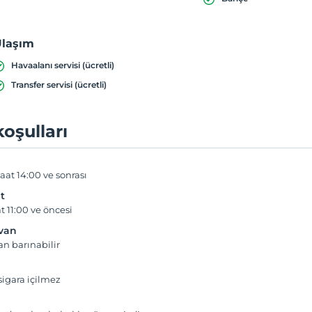
laşım
Havaalanı servisi (ücretli)
Transfer servisi (ücretli)
koşulları
aat 14:00 ve sonrası
t
t 11:00 ve öncesi
yvan
an barınabilir
igara içilmez