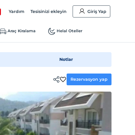
Yardım
Tesisinizi ekleyin
Giriş Yap
Araç Kiralama
Helal Oteller
Notlar
Rezervasyon yap