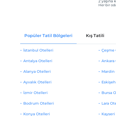
2 yaşına k
Her bir od
Popüler Tatil Bölgeleri
Kış Tatili
İstanbul Otelleri
Çeşme O
Antalya Otelleri
Ankara 
Alanya Otelleri
Mardin 
Ayvalık Otelleri
Eskişehi
İzmir Otelleri
Bursa O
Bodrum Otelleri
Lara Ote
Konya Otelleri
Kayseri 