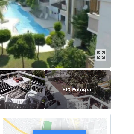
+10 Fotoğraf