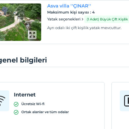
Asva villa ''ÇINAR''
Maksimum kişi sayısı
:
4
Yatak seçenekleri
(1 Adet) Büyük Çift Kişilik
Ayrı odalı iki çift kişilik yatak mevcuttur.
genel bilgileri
Internet
Ücretsiz Wi-fi
Ortak alanlar ve tüm odalar