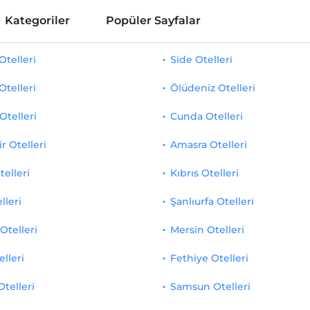
Kategoriler
Popüler Sayfalar
telleri
Side Otelleri
Otelleri
Ölüdeniz Otelleri
Otelleri
Cunda Otelleri
r Otelleri
Amasra Otelleri
telleri
Kıbrıs Otelleri
lleri
Şanlıurfa Otelleri
Otelleri
Mersin Otelleri
elleri
Fethiye Otelleri
Otelleri
Samsun Otelleri