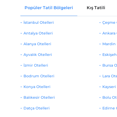
Popüler Tatil Bölgeleri
Kış Tatili
İstanbul Otelleri
Çeşme O
Antalya Otelleri
Ankara 
Alanya Otelleri
Mardin 
Ayvalık Otelleri
Eskişehi
İzmir Otelleri
Bursa O
Bodrum Otelleri
Lara Ote
Konya Otelleri
Kayseri 
Balıkesir Otelleri
Bolu Ot
Datça Otelleri
Edirne 