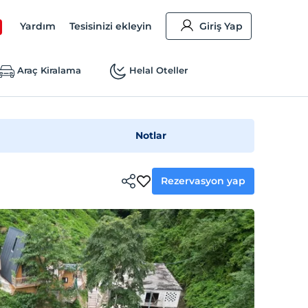
Yardım
Tesisinizi ekleyin
Giriş Yap
Araç Kiralama
Helal Oteller
Notlar
Rezervasyon yap