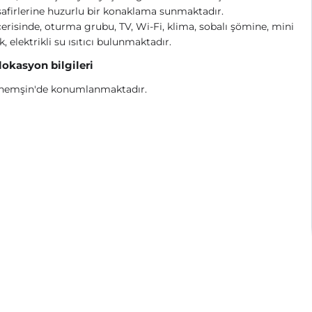
safirlerine huzurlu bir konaklama sunmaktadır.
içerisinde, oturma grubu, TV, Wi-Fi, klima, sobalı şömine, mini
, elektrikli su ısıtıcı bulunmaktadır.
 lokasyon bilgileri
hemşin'de konumlanmaktadır.