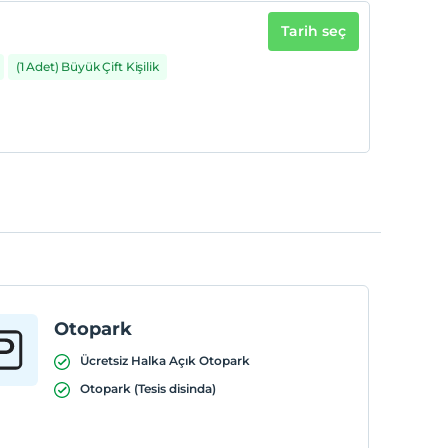
Tarih seç
(1 Adet) Büyük Çift Kişilik
Otopark
Ücretsiz Halka Açık Otopark
Otopark (Tesis disinda)