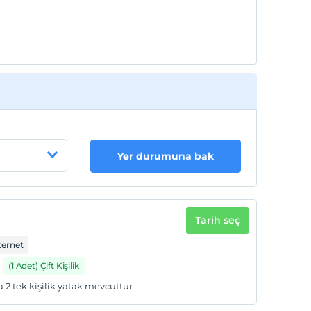
Yer durumuna bak
Tarih seç
ternet
(1 Adet) Çift Kişilik
ada 2 tek kişilik yatak mevcuttur