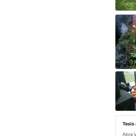
Tesis
Asva V