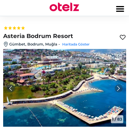
Asteria Bodrum Resort
Gümbet, Bodrum, Muğla
-
Haritada Göster
1
/
83