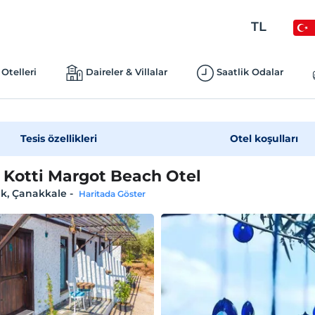
TL
Otelleri
Daireler & Villalar
Saatlik Odalar
Tesis özellikleri
Otel koşulları
 Kotti Margot Beach Otel
ık, Çanakkale
-
Haritada Göster