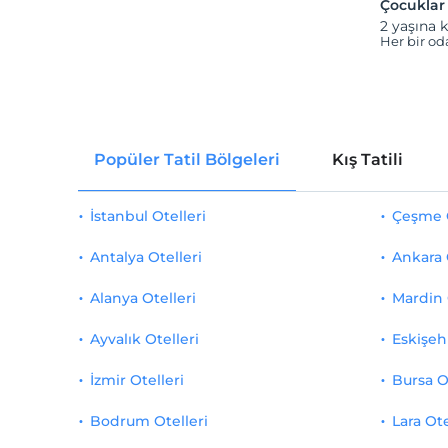
Çocuklar
2 yaşına k
Her bir od
Popüler Tatil Bölgeleri
Kış Tatili
İstanbul Otelleri
Çeşme O
Antalya Otelleri
Ankara 
Alanya Otelleri
Mardin 
Ayvalık Otelleri
Eskişehi
İzmir Otelleri
Bursa O
Bodrum Otelleri
Lara Ote