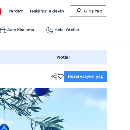
Yardım
Tesisinizi ekleyin
Giriş Yap
Araç Kiralama
Helal Oteller
Notlar
Rezervasyon yap