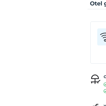
Otel 
O