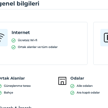
genel bilgileri
Internet
Ücretsiz Wi-fi
Ortak alanlar ve tüm odalar
rtak Alanlar
Odalar
Güneşlenme terası
Aile odaları
Bahçe
Ara kapılı odalar