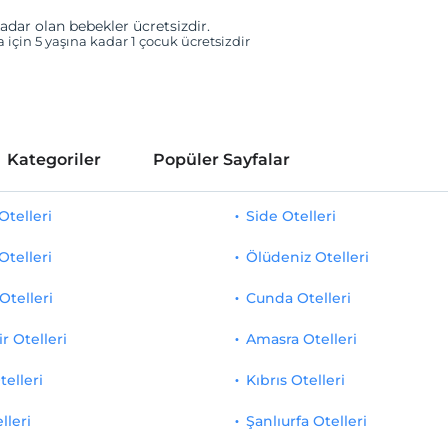
adar olan bebekler ücretsizdir.
a için 5 yaşına kadar 1 çocuk ücretsizdir
Kategoriler
Popüler Sayfalar
telleri
Side Otelleri
Otelleri
Ölüdeniz Otelleri
Otelleri
Cunda Otelleri
r Otelleri
Amasra Otelleri
telleri
Kıbrıs Otelleri
lleri
Şanlıurfa Otelleri