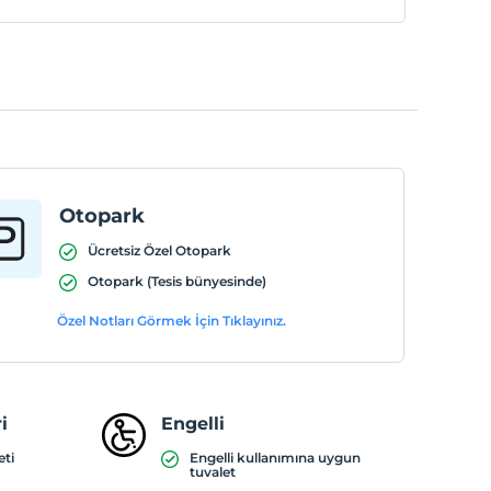
Otopark
Ücretsiz Özel Otopark
Otopark (Tesis bünyesinde)
Özel Notları Görmek İçin Tıklayınız.
i
Engelli
eti
Engelli kullanımına uygun
tuvalet