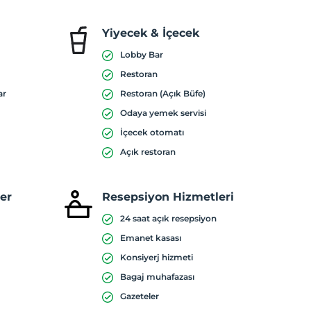
Yiyecek & İçecek
Lobby Bar
Restoran
ar
Restoran (Açık Büfe)
Odaya yemek servisi
İçecek otomatı
Açık restoran
ler
Resepsiyon Hizmetleri
24 saat açık resepsiyon
Emanet kasası
Konsiyerj hizmeti
Bagaj muhafazası
Gazeteler