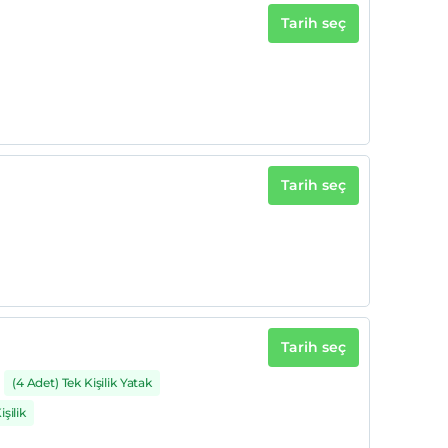
Tarih seç
Tarih seç
Tarih seç
(4 Adet) Tek Kişilik Yatak
şilik