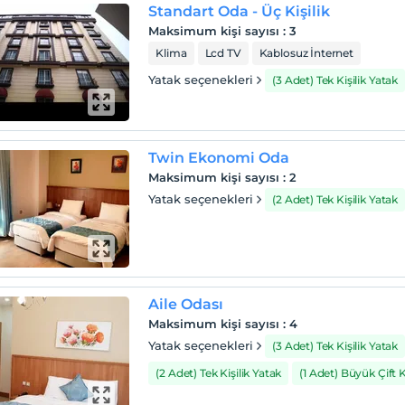
Standart Oda - Üç Kişilik
Maksimum kişi sayısı
:
3
Klima
Lcd TV
Kablosuz İnternet
Yatak seçenekleri
(3 Adet) Tek Kişilik Yatak
Twin Ekonomi Oda
Maksimum kişi sayısı
:
2
Yatak seçenekleri
(2 Adet) Tek Kişilik Yatak
Aile Odası
Maksimum kişi sayısı
:
4
Yatak seçenekleri
(3 Adet) Tek Kişilik Yatak
(2 Adet) Tek Kişilik Yatak
(1 Adet) Büyük Çift Ki