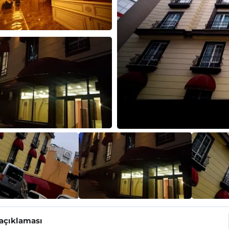
 açıklaması