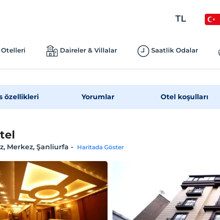
TL
Otelleri
Daireler & Villalar
Saatlik Odalar
s özellikleri
Yorumlar
Otel koşulları
tel
, Merkez, Şanliurfa
-
Haritada Göster