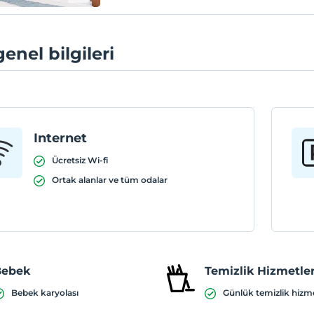
genel bilgileri
Internet
Ücretsiz Wi-fi
Ortak alanlar ve tüm odalar
Bebek
Temizlik Hizmetler
Bebek karyolası
Günlük temizlik hizm