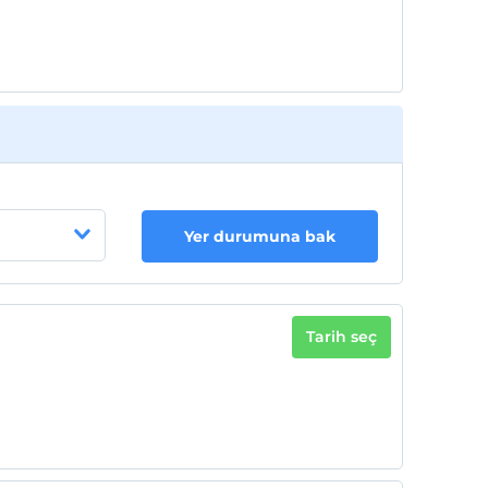
Yer durumuna bak
Tarih seç