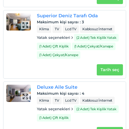
Superior Deniz Tarafı Oda
Maksimum kişi sayısı
:
3
Klima
TV
Lcd TV
Kablosuz İnternet
Yatak seçenekleri
(2 Adet) Tek Kişilik Yatak
(1 Adet) Çift Kişilik
(1 Adet) Çekyat/Kanepe
(1 Adet) Çekyat/Kanepe
Tarih seç
Deluxe Aile Suite
Maksimum kişi sayısı
:
4
Klima
TV
Lcd TV
Kablosuz İnternet
Yatak seçenekleri
(2 Adet) Tek Kişilik Yatak
(1 Adet) Çift Kişilik