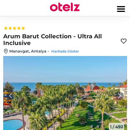
Arum Barut Collection - Ultra All
Inclusive
Manavgat, Antalya
-
Haritada Göster
1
/
492