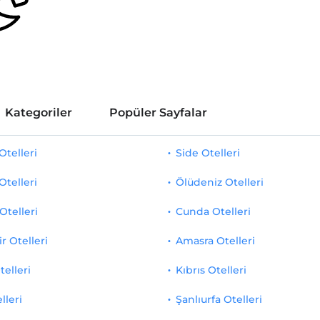
Kategoriler
Popüler Sayfalar
telleri
Side Otelleri
Otelleri
Ölüdeniz Otelleri
Otelleri
Cunda Otelleri
r Otelleri
Amasra Otelleri
telleri
Kıbrıs Otelleri
lleri
Şanlıurfa Otelleri