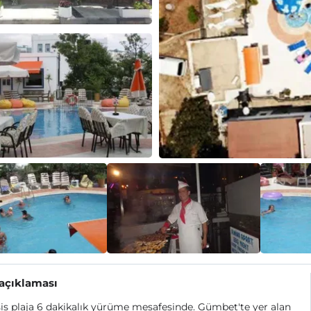
 açıklaması
is plaja 6 dakikalık yürüme mesafesinde. Gümbet'te yer alan