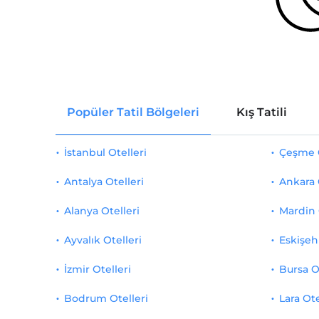
Popüler Tatil Bölgeleri
Kış Tatili
İstanbul Otelleri
Çeşme O
Antalya Otelleri
Ankara 
Alanya Otelleri
Mardin 
Ayvalık Otelleri
Eskişehi
İzmir Otelleri
Bursa O
Bodrum Otelleri
Lara Ote