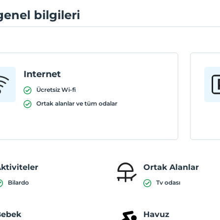
genel bilgileri
Internet
Ücretsiz Wi-fi
Ortak alanlar ve tüm odalar
ktiviteler
Ortak Alanlar
Bilardo
Tv odası
Bebek
Havuz