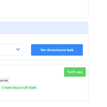
Yer durumuna bak
Tarih seç
ternet
(1 Adet) Büyük Çift Kişilik