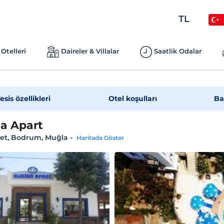
TL
Otelleri
Daireler & Villalar
Saatlik Odalar
esis özellikleri
Otel koşulları
Ba
a Apart
t, Bodrum, Muğla
-
Haritada Göster