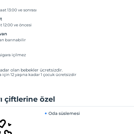
aat 13:00 ve sonrası
t
t 12:00 ve öncesi
yvan
an barınabilir
igara içilmez
adar olan bebekler ücretsizdir.
a için 12 yaşına kadar 1 çocuk ücretsizdir
ı çiftlerine özel
Oda süslemesi