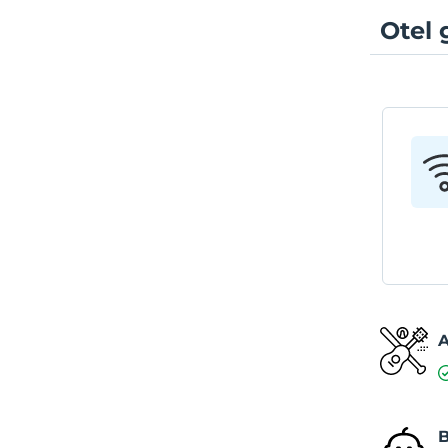
Otel 
A