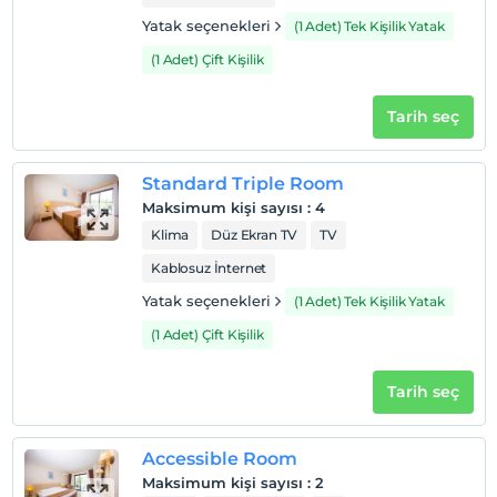
Yatak seçenekleri
(1 Adet) Tek Kişilik Yatak
(1 Adet) Çift Kişilik
Tarih seç
Standard Triple Room
Maksimum kişi sayısı
:
4
Klima
Düz Ekran TV
TV
Kablosuz İnternet
Yatak seçenekleri
(1 Adet) Tek Kişilik Yatak
(1 Adet) Çift Kişilik
Tarih seç
Accessible Room
Maksimum kişi sayısı
:
2