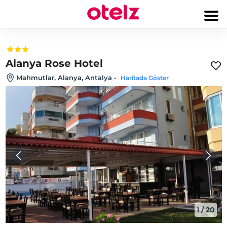
Alanya Rose Hotel
Mahmutlar, Alanya, Antalya
-
Haritada Göster
1
/
20