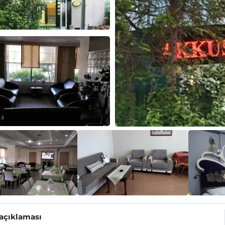
 açıklaması