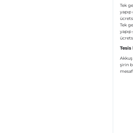
Tek ge
yapıp 
ücrets
Tek ge
yapıp 
ücrets
Tesis
Akkuş 
şirin 
mesafe