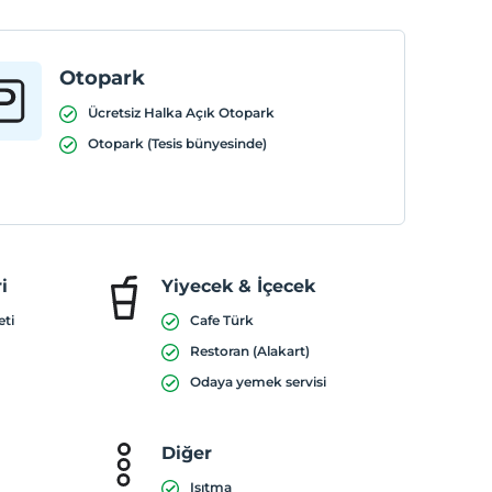
Otopark
Ücretsiz Halka Açık Otopark
Otopark (Tesis bünyesinde)
i
Yiyecek & İçecek
eti
Cafe Türk
Restoran (Alakart)
Odaya yemek servisi
Diğer
Isıtma