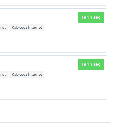
Tarih seç
rnet
Kablosuz İnternet
Tarih seç
rnet
Kablosuz İnternet