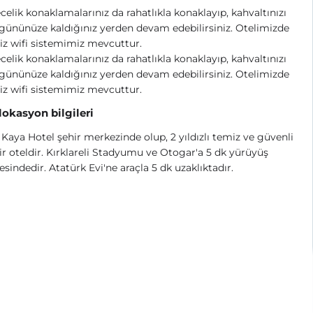
celik konaklamalarınız da rahatlıkla konaklayıp, kahvaltınızı
gününüze kaldığınız yerden devam edebilirsiniz. Otelimizde
iz wifi sistemimiz mevcuttur.
celik konaklamalarınız da rahatlıkla konaklayıp, kahvaltınızı
gününüze kaldığınız yerden devam edebilirsiniz. Otelimizde
iz wifi sistemimiz mevcuttur.
 lokasyon bilgileri
Kaya Hotel şehir merkezinde olup, 2 yıldızlı temiz ve güvenli
bir oteldir. Kırklareli Stadyumu ve Otogar'a 5 dk yürüyüş
sindedir. Atatürk Evi'ne araçla 5 dk uzaklıktadır.