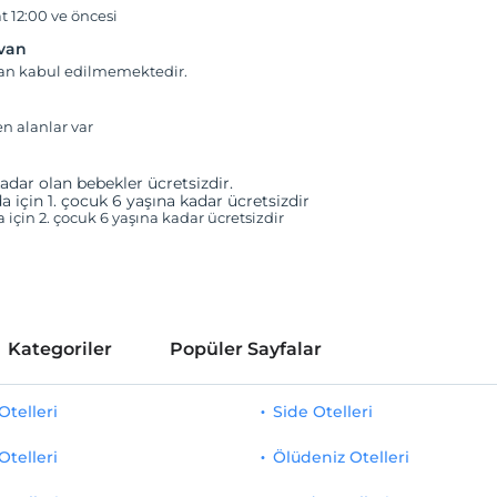
t 12:00 ve öncesi
yvan
van kabul edilmemektedir.
en alanlar var
adar olan bebekler ücretsizdir.
a için 1. çocuk 6 yaşına kadar ücretsizdir
a için 2. çocuk 6 yaşına kadar ücretsizdir
Kategoriler
Popüler Sayfalar
telleri
Side Otelleri
Otelleri
Ölüdeniz Otelleri