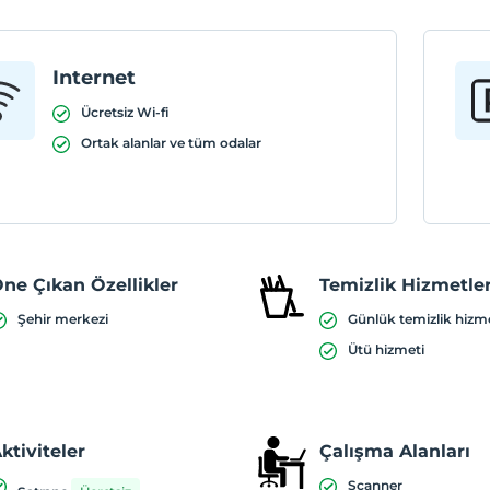
Internet
Ücretsiz Wi-fi
Ortak alanlar ve tüm odalar
ne Çıkan Özellikler
Temizlik Hizmetler
Şehir merkezi
Günlük temizlik hizm
Ütü hizmeti
ktiviteler
Çalışma Alanları
Scanner