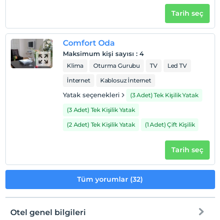
Tarih seç
Comfort Oda
Maksimum kişi sayısı
:
4
Klima
Oturma Gurubu
TV
Led TV
İnternet
Kablosuz İnternet
Yatak seçenekleri
(3 Adet) Tek Kişilik Yatak
(3 Adet) Tek Kişilik Yatak
(2 Adet) Tek Kişilik Yatak
(1 Adet) Çift Kişilik
Tarih seç
Tüm yorumlar (32)
Otel genel bilgileri