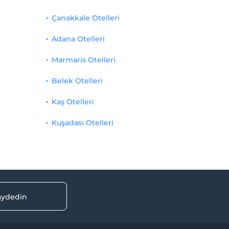
Çanakkale Otelleri
Adana Otelleri
Marmaris Otelleri
Belek Otelleri
Kaş Otelleri
Kuşadası Otelleri
kaydedin