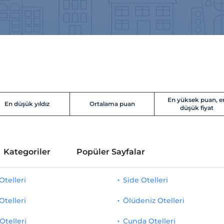
En yüksek puan, e
En düşük yıldız
Ortalama puan
düşük fiyat
Kategoriler
Popüler Sayfalar
telleri
Side Otelleri
Otelleri
Ölüdeniz Otelleri
Otelleri
Cunda Otelleri