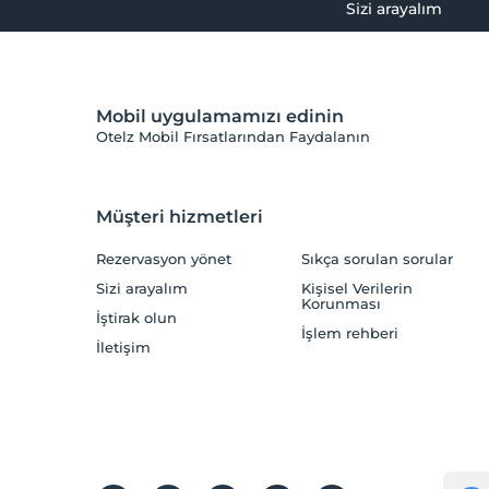
Sizi arayalım
Mobil uygulamamızı edinin
Otelz Mobil Fırsatlarından Faydalanın
Müşteri hizmetleri
Rezervasyon yönet
Sıkça sorulan sorular
Sizi arayalım
Kişisel Verilerin
Korunması
İştirak olun
İşlem rehberi
İletişim