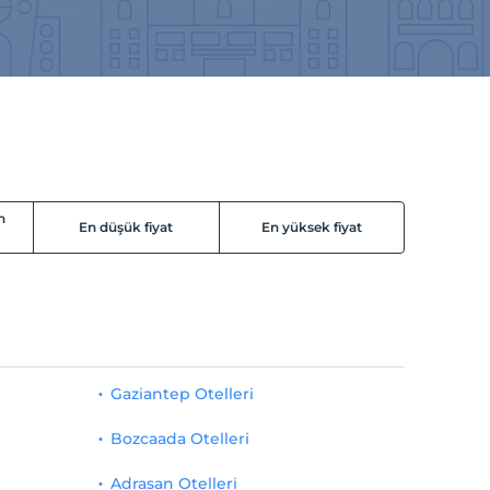
n
En düşük fiyat
En yüksek fiyat
Gaziantep Otelleri
Bozcaada Otelleri
Adrasan Otelleri