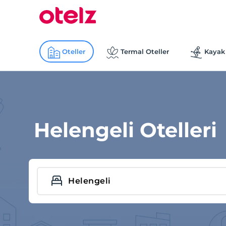
Oteller
Termal Oteller
Kayak 
Helengeli Otelleri