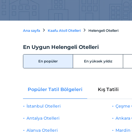
Ana sayfa
Kaafu Atoll Otelleri
Helengeli Otelleri
En Uygun Helengeli Otelleri
En popüler
En yüksek yıldız
Popüler Tatil Bölgeleri
Kış Tatili
İstanbul Otelleri
Çeşme O
Antalya Otelleri
Ankara 
Alanya Otelleri
Mardin 