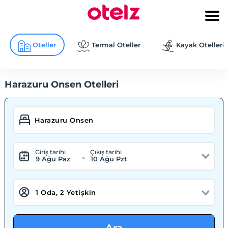
Oteller
Termal Oteller
Kayak Otelleri
Harazuru Onsen Otelleri
Giriş tarihi
Çıkış tarihi
-
9 Ağu Paz
10 Ağu Pzt