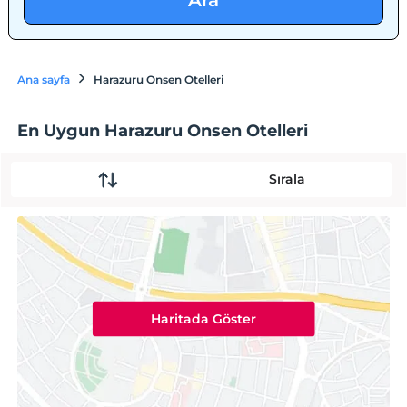
Ara
Ana sayfa
Harazuru Onsen Otelleri
En Uygun Harazuru Onsen Otelleri
Sırala
Haritada Göster