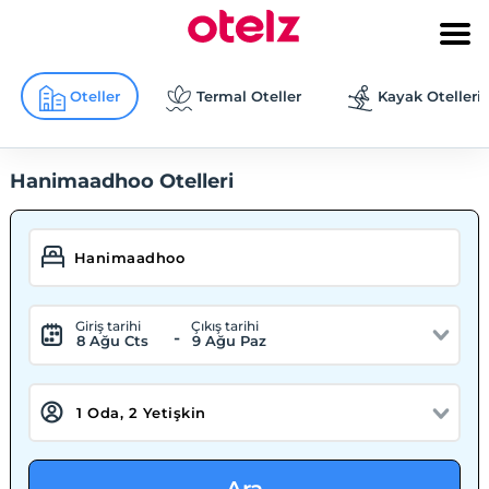
Oteller
Termal Oteller
Kayak Otelleri
Hanimaadhoo Otelleri
Giriş tarihi
Çıkış tarihi
-
8 Ağu Cts
9 Ağu Paz