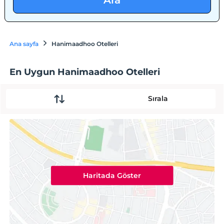
Ara
Ana sayfa
Hanimaadhoo Otelleri
En Uygun Hanimaadhoo Otelleri
Sırala
Haritada Göster