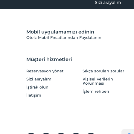
Sizi arayalım
Mobil uygulamamızı edinin
Otelz Mobil Fırsatlarından Faydalanın
Müşteri hizmetleri
Rezervasyon yönet
Sıkça sorulan sorular
Sizi arayalım
Kişisel Verilerin
Korunması
İştirak olun
İşlem rehberi
İletişim