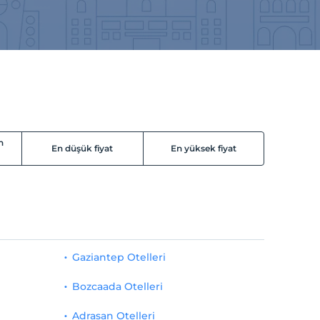
n
En düşük fiyat
En yüksek fiyat
Gaziantep Otelleri
Bozcaada Otelleri
Adrasan Otelleri