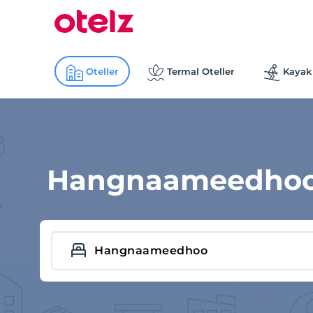
Oteller
Termal Oteller
Kayak 
Hangnaameedhoo 