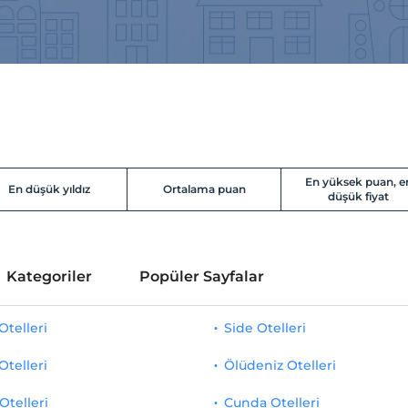
En yüksek puan, e
En düşük yıldız
Ortalama puan
düşük fiyat
Kategoriler
Popüler Sayfalar
telleri
Side Otelleri
Otelleri
Ölüdeniz Otelleri
Otelleri
Cunda Otelleri