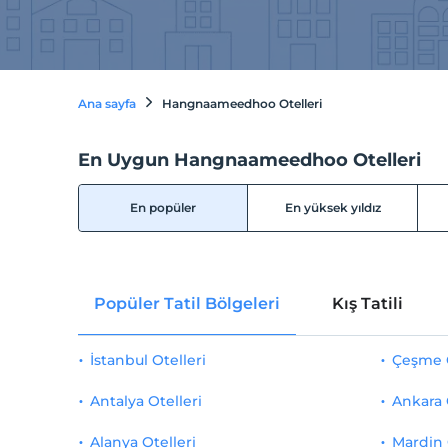
Ana sayfa
Hangnaameedhoo Otelleri
En Uygun Hangnaameedhoo Otelleri
En popüler
En yüksek yıldız
Popüler Tatil Bölgeleri
Kış Tatili
İstanbul Otelleri
Çeşme O
Antalya Otelleri
Ankara 
Alanya Otelleri
Mardin 