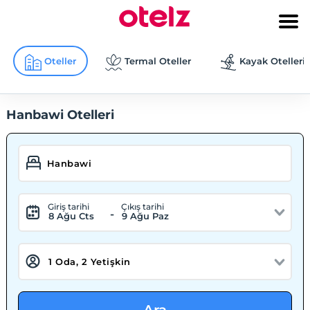
Oteller
Termal Oteller
Kayak Otelleri
Hanbawi Otelleri
Giriş tarihi
Çıkış tarihi
-
8 Ağu Cts
9 Ağu Paz