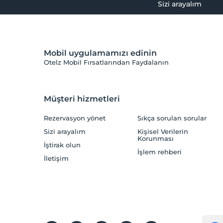
Sizi arayalım
Mobil uygulamamızı edinin
Otelz Mobil Fırsatlarından Faydalanın
Müşteri hizmetleri
Rezervasyon yönet
Sıkça sorulan sorular
Sizi arayalım
Kişisel Verilerin
Korunması
İştirak olun
İşlem rehberi
İletişim