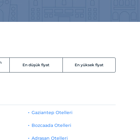
n
En düşük fiyat
En yüksek fiyat
Gaziantep Otelleri
Bozcaada Otelleri
Adrasan Otelleri