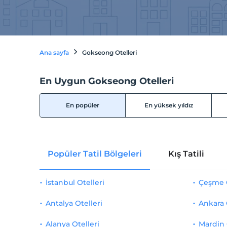
Ana sayfa
Gokseong Otelleri
En Uygun Gokseong Otelleri
En popüler
En yüksek yıldız
Popüler Tatil Bölgeleri
Kış Tatili
İstanbul Otelleri
Çeşme O
Antalya Otelleri
Ankara 
Alanya Otelleri
Mardin 