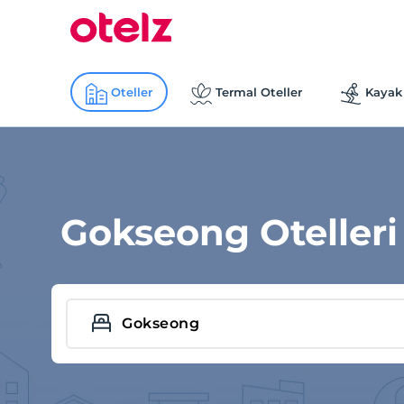
Oteller
Termal Oteller
Kayak 
Gokseong Otelleri