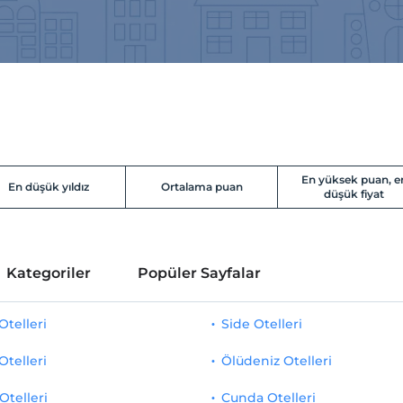
En yüksek puan, e
En düşük yıldız
Ortalama puan
düşük fiyat
Kategoriler
Popüler Sayfalar
telleri
Side Otelleri
Otelleri
Ölüdeniz Otelleri
Otelleri
Cunda Otelleri