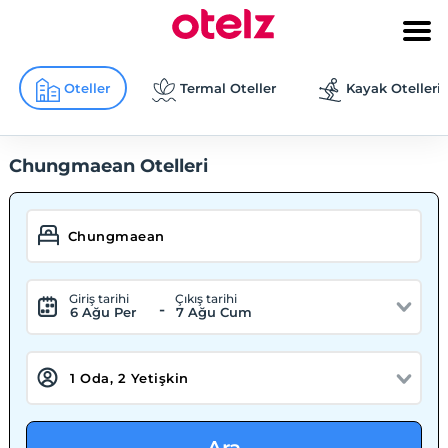
Oteller
Termal Oteller
Kayak Otelleri
Chungmaean Otelleri
Giriş tarihi
Çıkış tarihi
-
6 Ağu Per
7 Ağu Cum