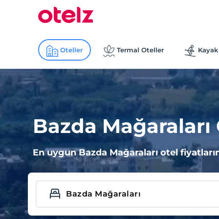
Oteller
Termal Oteller
Kayak 
Bazda Mağaraları O
En uygun Bazda Mağaraları otel fiyatların