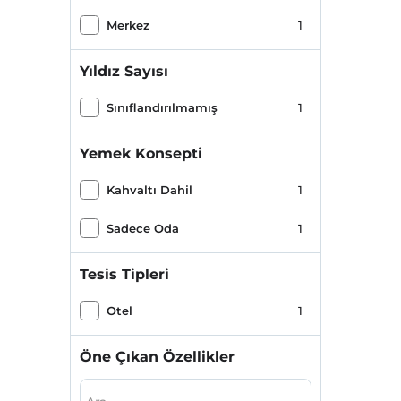
Merkez
1
Yıldız Sayısı
Sınıflandırılmamış
1
Yemek Konsepti
Kahvaltı Dahil
1
Sadece Oda
1
Tesis Tipleri
Otel
1
Öne Çıkan Özellikler