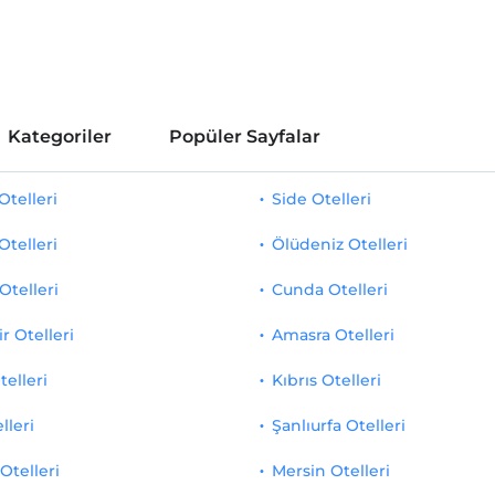
Kategoriler
Popüler Sayfalar
telleri
Side Otelleri
Otelleri
Ölüdeniz Otelleri
Otelleri
Cunda Otelleri
r Otelleri
Amasra Otelleri
telleri
Kıbrıs Otelleri
lleri
Şanlıurfa Otelleri
Otelleri
Mersin Otelleri