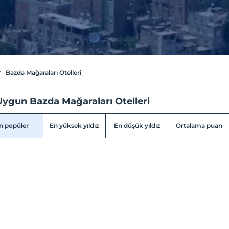
Bazda Mağaraları Otelleri
Uygun Bazda Mağaraları Otelleri
n popüler
En yüksek yıldız
En düşük yıldız
Ortalama puan