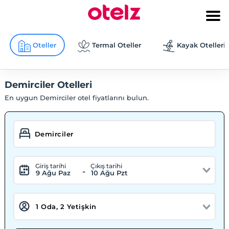
Oteller
Termal Oteller
Kayak Otelleri
Demirciler Otelleri
En uygun Demirciler otel fiyatlarını bulun.
Giriş tarihi
Çıkış tarihi
-
9 Ağu Paz
10 Ağu Pzt