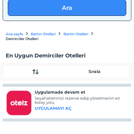
Ara
Ana sayfa
Bartın Otelleri
Bartin Otelleri
Demirciler Otelleri
En Uygun Demirciler Otelleri
Sırala
Uygulamada devam et
Seyahatlerinizi rezerve edip yönetmenin en
kolay yolu
UYGULAMAYI AÇ