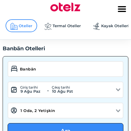
Oteller
Termal Oteller
Kayak Otelleri
Banbān Otelleri
Giriş tarihi
Çıkış tarihi
-
9 Ağu Paz
10 Ağu Pzt