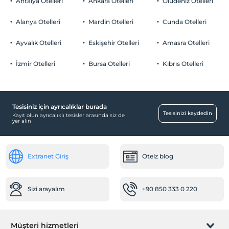
Antalya Otelleri
Ankara Otelleri
Ölüdeniz Otelleri
Alanya Otelleri
Mardin Otelleri
Cunda Otelleri
Ayvalık Otelleri
Eskişehir Otelleri
Amasra Otelleri
İzmir Otelleri
Bursa Otelleri
Kıbrıs Otelleri
Tesisiniz için ayrıcalıklar burada
Tesisinizi kaydedin
Kayıt olun ayrıcalıklı tesisler arasında siz de
yer alın
Extranet Giriş
Otelz blog
Sizi arayalım
+90 850 333 0 220
Müşteri hizmetleri