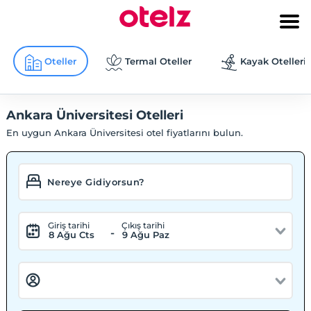
Oteller
Termal Oteller
Kayak Otelleri
Ankara Üniversitesi Otelleri
En uygun Ankara Üniversitesi otel fiyatlarını bulun.
Giriş tarihi
Çıkış tarihi
-
8 Ağu Cts
9 Ağu Paz