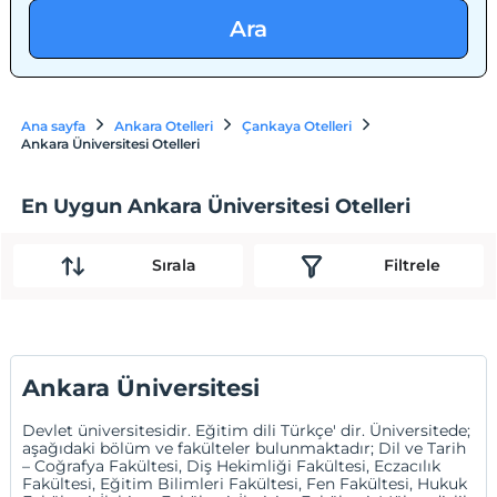
Ara
Ana sayfa
Ankara Otelleri
Çankaya Otelleri
Ankara Üniversitesi Otelleri
En Uygun Ankara Üniversitesi Otelleri
Sırala
Filtrele
Ankara Üniversitesi
Devlet üniversitesidir. Eğitim dili Türkçe' dir. Üniversitede;
aşağıdaki bölüm ve fakülteler bulunmaktadır; Dil ve Tarih
– Coğrafya Fakültesi, Diş Hekimliği Fakültesi, Eczacılık
Fakültesi, Eğitim Bilimleri Fakültesi, Fen Fakültesi, Hukuk