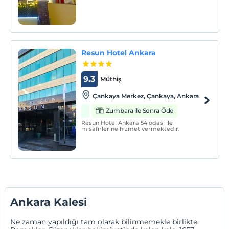
Resun Hotel Ankara
9.3
Müthiş
Çankaya Merkez, Çankaya, Ankara
Zumbara ile Sonra Öde
Resun Hotel Ankara 54 odası ile
misafirlerine hizmet vermektedir.
Ankara Kalesi
Ne zaman yapıldığı tam olarak bilinmemekle birlikte