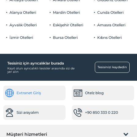
Alanya Otelleri
Mardin Otelleri
Cunda Otelleri
Ayvalık Otelleri
Eskişehir Otelleri
Amasra Otelleri
İzmir Otelleri
Bursa Otelleri
Kıbrıs Otelleri
Tesisiniz için ayrıcalıklar burada
Tesisinizi kaydedin
Kayıt olun ayrıcalıklı tesisler arasında siz de
yer alın
Extranet Giriş
Otelz blog
Sizi arayalım
+90 850 333 0 220
Müşteri hizmetleri