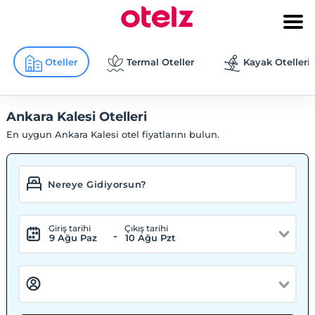
Oteller
Termal Oteller
Kayak Otelleri
Ankara Kalesi Otelleri
En uygun Ankara Kalesi otel fiyatlarını bulun.
Giriş tarihi
Çıkış tarihi
-
9 Ağu Paz
10 Ağu Pzt