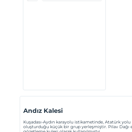
Andız Kalesi
Kuşadası-Aydın karayolu istikametinde, Atatürk yolu üz
oluşturduğu küçük bir grup yerleşmiştir. Pilav Dağı 
gözetleme kulesi olarak kullanılmıştır.