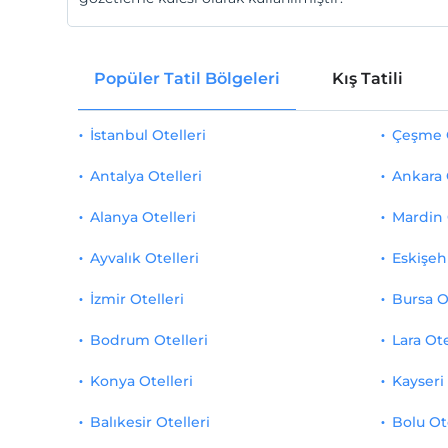
Popüler Tatil Bölgeleri
Kış Tatili
İstanbul Otelleri
Çeşme O
Antalya Otelleri
Ankara 
Alanya Otelleri
Mardin 
Ayvalık Otelleri
Eskişehi
İzmir Otelleri
Bursa O
Bodrum Otelleri
Lara Ote
Konya Otelleri
Kayseri 
Balıkesir Otelleri
Bolu Ot