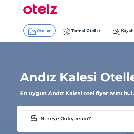
Oteller
Termal Oteller
Kayak 
Andız Kalesi Otell
En uygun Andız Kalesi otel fiyatlarını bul