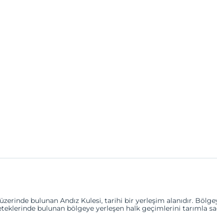
erinde bulunan Andız Kulesi, tarihi bir yerleşim alanıdır. Bölgeye 
eteklerinde bulunan bölgeye yerleşen halk geçimlerini tarımla sa