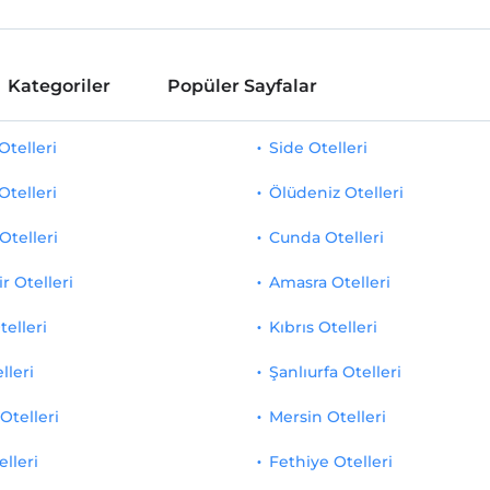
Kategoriler
Popüler Sayfalar
telleri
Side Otelleri
Otelleri
Ölüdeniz Otelleri
Otelleri
Cunda Otelleri
r Otelleri
Amasra Otelleri
telleri
Kıbrıs Otelleri
lleri
Şanlıurfa Otelleri
Otelleri
Mersin Otelleri
elleri
Fethiye Otelleri