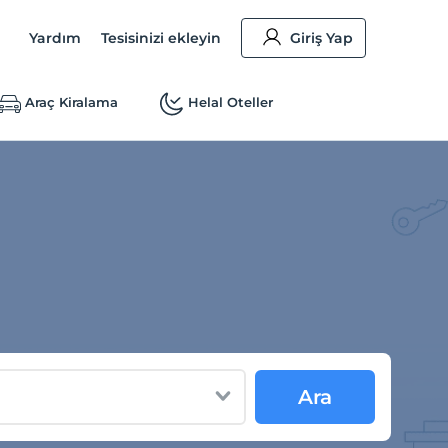
Yardım
Tesisinizi ekleyin
Giriş Yap
Araç Kiralama
Helal Oteller
Ara