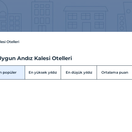
esi Otelleri
ygun Andız Kalesi Otelleri
n popüler
En yüksek yıldız
En düşük yıldız
Ortalama puan