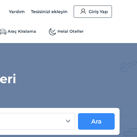
Yardım
Tesisinizi ekleyin
Giriş Yap
Araç Kiralama
Helal Oteller
eri
Ara