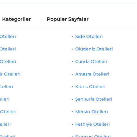
Kategoriler
Popüler Sayfalar
telleri
Side Otelleri
Otelleri
Ölüdeniz Otelleri
Otelleri
Cunda Otelleri
r Otelleri
Amasra Otelleri
telleri
Kıbrıs Otelleri
lleri
Şanlıurfa Otelleri
Otelleri
Mersin Otelleri
elleri
Fethiye Otelleri
Otelleri
Samsun Otelleri