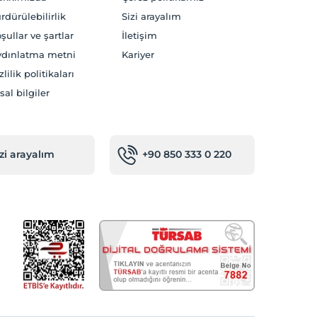
rdürülebilirlik
Sizi arayalım
şullar ve şartlar
İletişim
dınlatma metni
Kariyer
zlilik politikaları
sal bilgiler
izi arayalım
+90 850 333 0 220