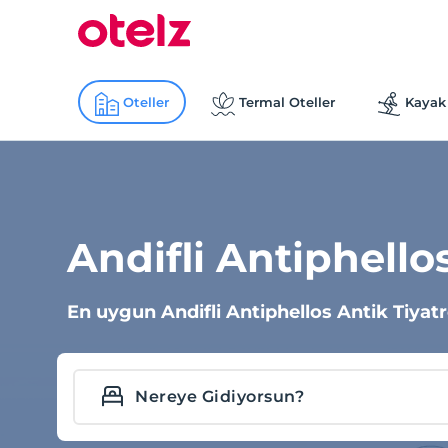
Oteller
Termal Oteller
Kayak 
Andifli Antiphello
En uygun Andifli Antiphellos Antik Tiyatro