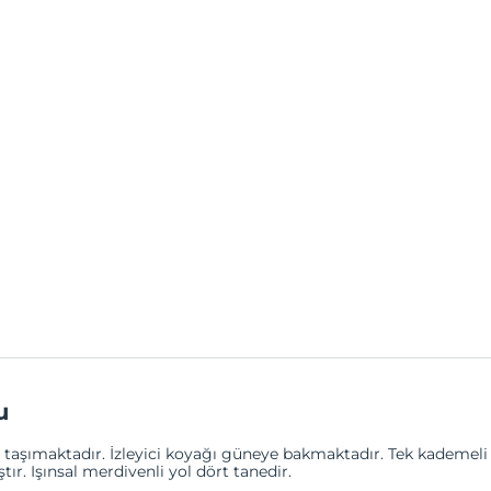
u
i taşımaktadır. İzleyici koyağı güneye bakmaktadır. Tek kademeli 
. Işınsal merdivenli yol dört tanedir.