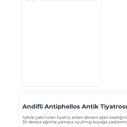
Andifli Antiphellos Antik Tiyatros
Sahile yakın olan tiyatro, erken dönem plan özelliğin
30 derece eğimle yamaca oyulmuş koyağa yaslanmıştır