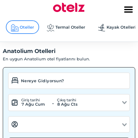
Oteller
Termal Oteller
Kayak Otelleri
Anatolium Otelleri
En uygun Anatolium otel fiyatlarını bulun.
Giriş tarihi
Çıkış tarihi
-
7 Ağu Cum
8 Ağu Cts