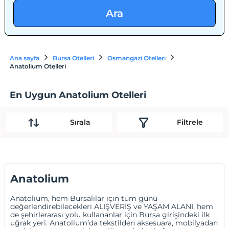
Ara
Ana sayfa
Bursa Otelleri
Osmangazi Otelleri
Anatolium Otelleri
En Uygun Anatolium Otelleri
Sırala
Filtrele
Anatolium
Anatolium, hem Bursalılar için tüm günü
değerlendirebilecekleri ALIŞVERİŞ ve YAŞAM ALANI, hem
de şehirlerarası yolu kullananlar için Bursa girişindeki ilk
uğrak yeri. Anatolium’da tekstilden aksesuara, mobilyadan