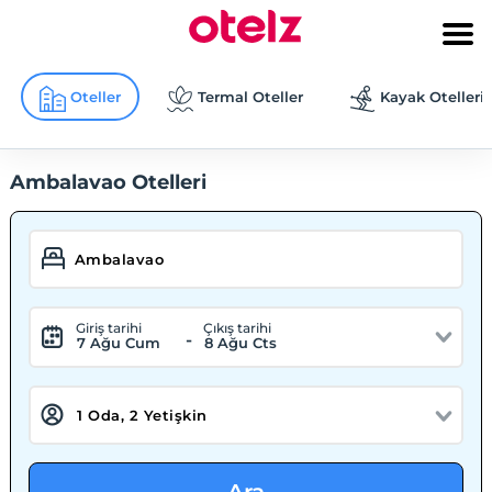
Oteller
Termal Oteller
Kayak Otelleri
Ambalavao Otelleri
Giriş tarihi
Çıkış tarihi
-
7 Ağu Cum
8 Ağu Cts