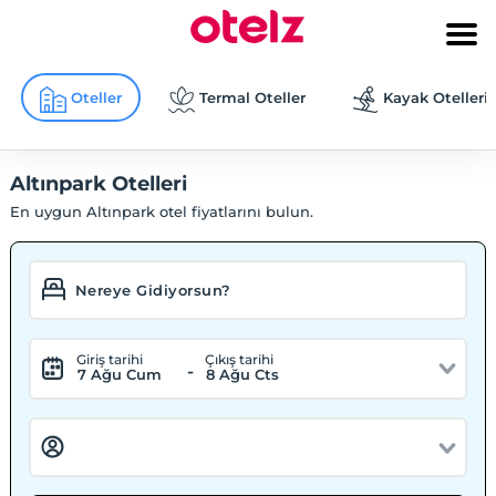
Oteller
Termal Oteller
Kayak Otelleri
Altınpark Otelleri
En uygun Altınpark otel fiyatlarını bulun.
Giriş tarihi
Çıkış tarihi
-
7 Ağu Cum
8 Ağu Cts