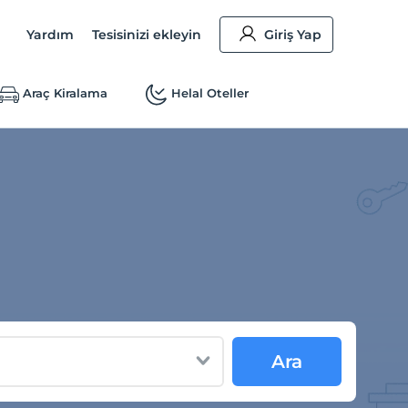
Yardım
Tesisinizi ekleyin
Giriş Yap
Araç Kiralama
Helal Oteller
Ara