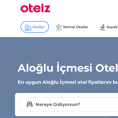
Oteller
Termal Oteller
Kayak 
Aloğlu İçmesi Otel
En uygun Aloğlu İçmesi otel fiyatlarını b