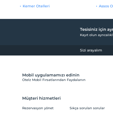
Kemer Otelleri
Assos O
Tesisiniz için a
Kayıt olun ayrıcalıkl
Sizi arayalım
Mobil uygulamamızı edinin
Otelz Mobil Fırsatlarından Faydalanın
Müşteri hizmetleri
Rezervasyon yönet
Sıkça sorulan sorular