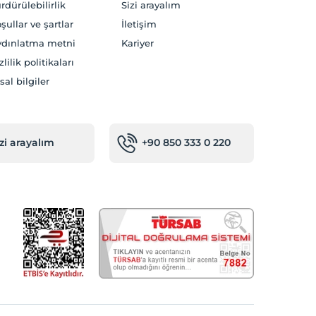
rdürülebilirlik
Sizi arayalım
şullar ve şartlar
İletişim
dınlatma metni
Kariyer
zlilik politikaları
sal bilgiler
izi arayalım
+90 850 333 0 220