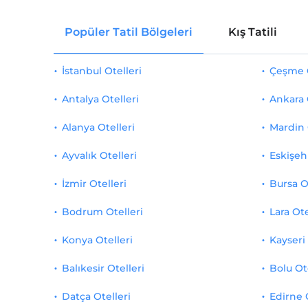
Popüler Tatil Bölgeleri
Kış Tatili
İstanbul Otelleri
Çeşme O
Antalya Otelleri
Ankara 
Alanya Otelleri
Mardin 
Ayvalık Otelleri
Eskişehi
İzmir Otelleri
Bursa O
Bodrum Otelleri
Lara Ote
Konya Otelleri
Kayseri 
Balıkesir Otelleri
Bolu Ot
Datça Otelleri
Edirne 