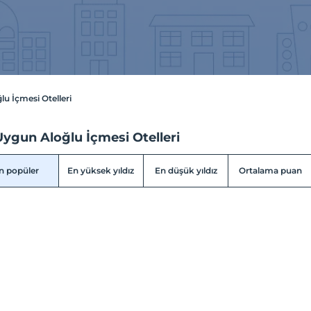
lu İçmesi Otelleri
ygun Aloğlu İçmesi Otelleri
n popüler
En yüksek yıldız
En düşük yıldız
Ortalama puan