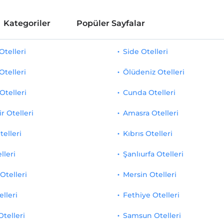
Kategoriler
Popüler Sayfalar
telleri
Side Otelleri
Otelleri
Ölüdeniz Otelleri
Otelleri
Cunda Otelleri
r Otelleri
Amasra Otelleri
telleri
Kıbrıs Otelleri
lleri
Şanlıurfa Otelleri
Otelleri
Mersin Otelleri
elleri
Fethiye Otelleri
Otelleri
Samsun Otelleri