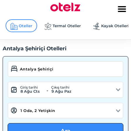
Oteller
Termal Oteller
Kayak Otelleri
Antalya Şehiriçi Otelleri
Giriş tarihi
Çıkış tarihi
-
8 Ağu Cts
9 Ağu Paz