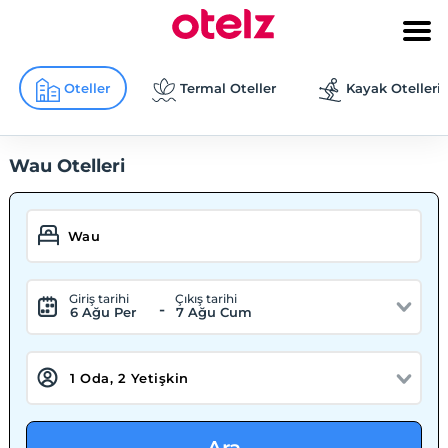
Oteller
Termal Oteller
Kayak Otelleri
Wau Otelleri
Giriş tarihi
Çıkış tarihi
-
6 Ağu Per
7 Ağu Cum