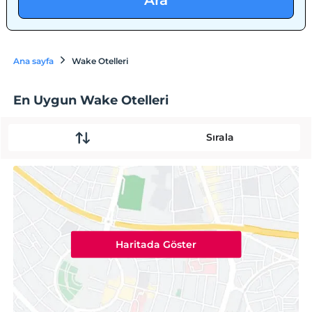
Ara
Ana sayfa
Wake Otelleri
En Uygun Wake Otelleri
Sırala
Haritada Göster