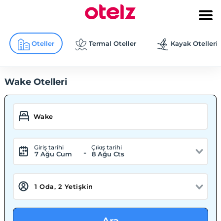
Oteller
Termal Oteller
Kayak Otelleri
Wake Otelleri
Giriş tarihi
Çıkış tarihi
-
7 Ağu Cum
8 Ağu Cts