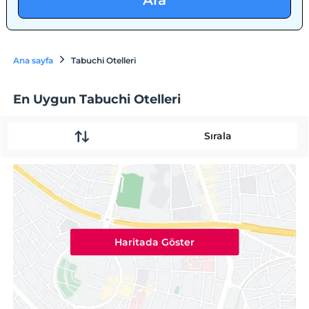
Ara
Ana sayfa
Tabuchi Otelleri
En Uygun Tabuchi Otelleri
Sırala
Haritada Göster