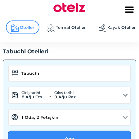
Oteller
Termal Oteller
Kayak Otelleri
Tabuchi Otelleri
Giriş tarihi
Çıkış tarihi
-
8 Ağu Cts
9 Ağu Paz